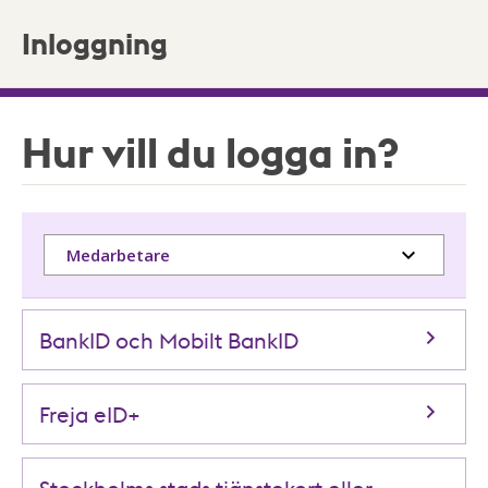
Inloggning
Hur vill du logga in?
Medarbetare
BankID och Mobilt BankID
Freja eID+
Stockholms stads tjänstekort eller