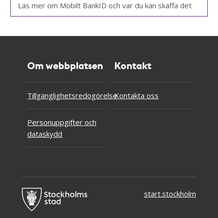
Läs mer om Mobilt BankID och var du kan skaffa det
Om webbplatsen
Kontakt
Tillgänglighetsredogörelse
Kontakta oss
Personuppgifter och
dataskydd
start.stockholm